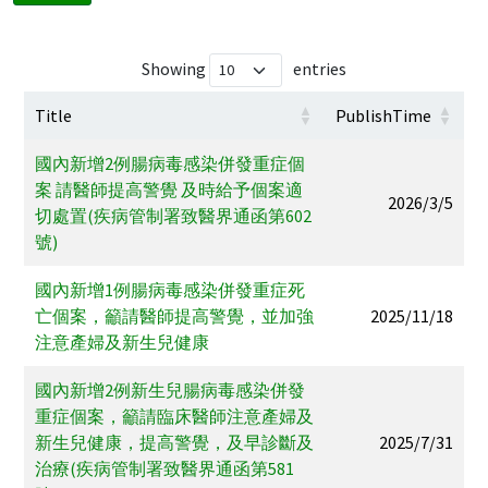
Showing
entries
Title
PublishTime
國內新增2例腸病毒感染併發重症個
案 請醫師提高警覺 及時給予個案適
2026/3/5
切處置(疾病管制署致醫界通函第602
號)
國內新增1例腸病毒感染併發重症死
亡個案，籲請醫師提高警覺，並加強
2025/11/18
注意產婦及新生兒健康
國內新增2例新生兒腸病毒感染併發
重症個案，籲請臨床醫師注意產婦及
新生兒健康，提高警覺，及早診斷及
2025/7/31
治療(疾病管制署致醫界通函第581