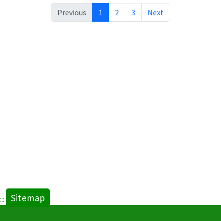
Previous
1
2
3
Next
Sitemap
:::