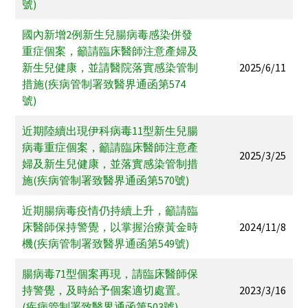
號)
國內新增2例新生兒腸病毒感染併發
重症個案，籲請臨床醫師注意產婦及
新生兒健康，並請醫院落實感染管制
2025/6/11
措施(疾病管制署致醫界通函第574
號)
近期陸續出現伊科病毒11型新生兒腸
病毒重症個案，籲請臨床醫師注意產
2025/3/25
婦及新生兒健康，並落實感染管制措
施(疾病管制署致醫界通函第570號)
近期腸病毒疫情仍持續上升，籲請臨
床醫師保持警覺，以掌握治療黃金時
2024/11/8
機(疾病管制署致醫界通函第549號)
腸病毒71型個案再現，請臨床醫師保
持警覺，及時給予個案適切處置。
2023/3/16
(疾病管制署致醫界通函第503號)