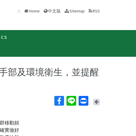
中文版
:::
Home
Sitemap
RSS
ics
情訊息
新聞稿
手部及環境衛生，並提醒
Back
群移動頻
確實做好