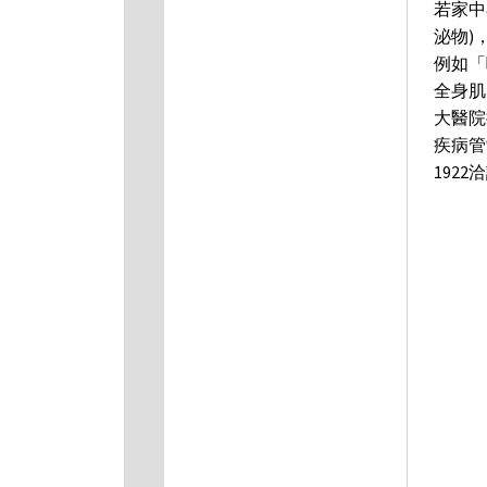
若家中
泌物)
例如「
全身肌
大醫院
疾病管制
1922