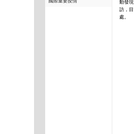
國際重要疫情
動發現
訪，目
處。