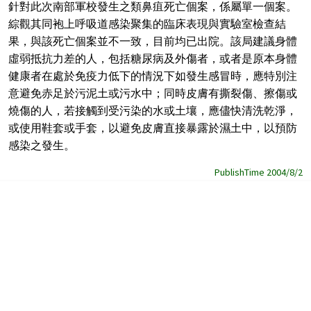
針對此次南部軍校發生之類鼻疽死亡個案，係屬單一個案。
綜觀其同袍上呼吸道感染聚集的臨床表現與實驗室檢查結
果，與該死亡個案並不一致，目前均已出院。該局建議身體
虛弱抵抗力差的人，包括糖尿病及外傷者，或者是原本身體
健康者在處於免疫力低下的情況下如發生感冒時，應特別注
意避免赤足於污泥土或污水中；同時皮膚有撕裂傷、擦傷或
燒傷的人，若接觸到受污染的水或土壤，應儘快清洗乾淨，
或使用鞋套或手套，以避免皮膚直接暴露於濕土中，以預防
感染之發生。
PublishTime 2004/8/2