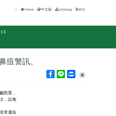
中文版
:::
Home
Sitemap
RSS
ics
新聞稿
鼻疽警訊。
Back
籲民眾，
土，以免
非常適合