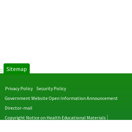
Sitemap
:::
Privacy Policy
Security Policy
Government Website Open Information Announcement
Director-mail
Copyright Notice on Health Educational Materials