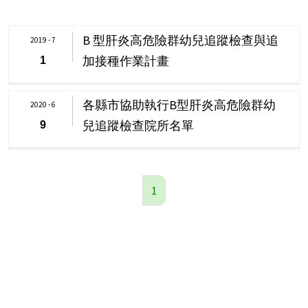
B 型肝炎高危險群幼兒追蹤檢查與追
2019 - 7
加接種作業計畫
1
各縣市協助執行B型肝炎高危險群幼
2020 - 6
兒追蹤檢查院所名單
9
1