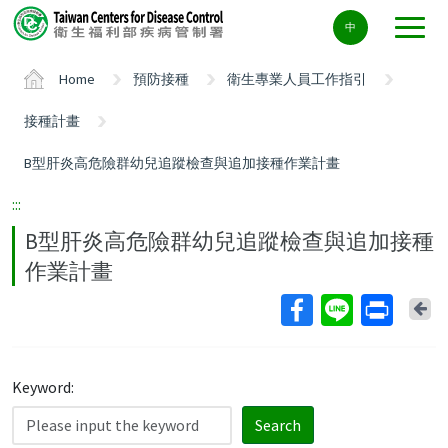
Center
中
block
ALT+C
Home
預防接種
衛生專業人員工作指引
接種計畫
B型肝炎高危險群幼兒追蹤檢查與追加接種作業計畫
:::
B型肝炎高危險群幼兒追蹤檢查與追加接種
作業計畫
Ba
Keyword:
Search