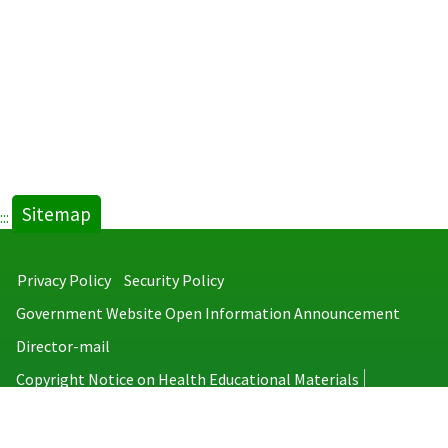
Sitemap
:::
Privacy Policy
Security Policy
Government Website Open Information Announcement
Director-mail
Copyright Notice on Health Educational Materials
Taiwan Centers for Disease Control