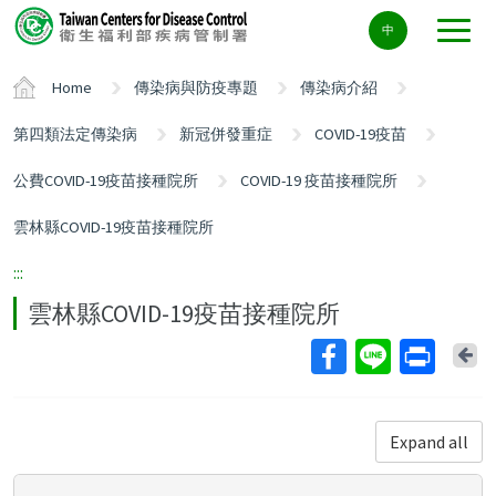
Center
中
block
ALT+C
Home
傳染病與防疫專題
傳染病介紹
第四類法定傳染病
新冠併發重症
COVID-19疫苗
公費COVID-19疫苗接種院所
COVID-19 疫苗接種院所
雲林縣COVID-19疫苗接種院所
:::
雲林縣COVID-19疫苗接種院所
Ba
Expand all