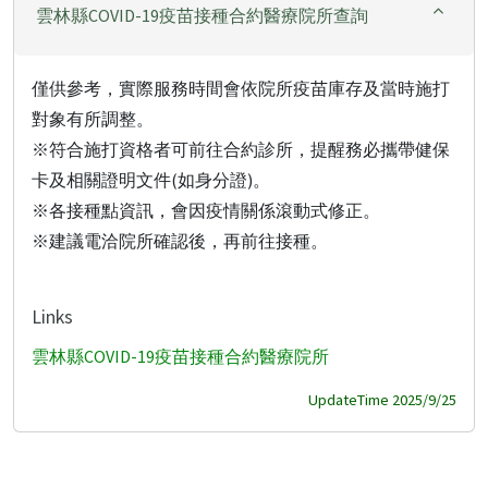
雲林縣COVID-19疫苗接種合約醫療院所查詢
僅供參考，實際服務時間會依院所疫苗庫存及當時施打
對象有所調整。
※符合施打資格者可前往合約診所，提醒務必攜帶健保
卡及相關證明文件(如身分證)。
※各接種點資訊，會因疫情關係滾動式修正。
※建議電洽院所確認後，再前往接種。
Links
雲林縣COVID-19疫苗接種合約醫療院所
UpdateTime 2025/9/25