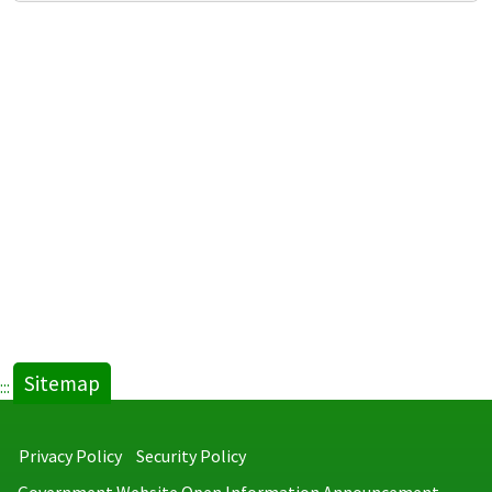
Sitemap
:::
Privacy Policy
Security Policy