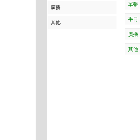
單張
廣播
手冊
其他
廣播
其他