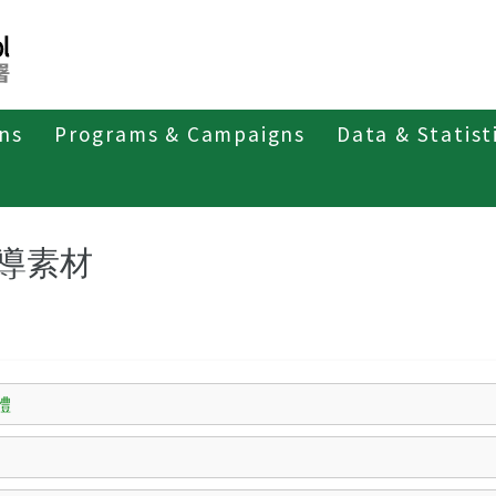
ons
Programs & Campaigns
Data & Statist
第一類法定傳染病
狂犬病
宣導素材
導素材
體