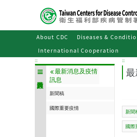
Center
block
ALT+C
About CDC
Diseases & Conditi
Home
傳染病與防疫專題
傳染病介紹
International Cooperation
:::
:::
最
最新消息及疫情
訊息
新聞稿
國際重要疫情
新聞
國際