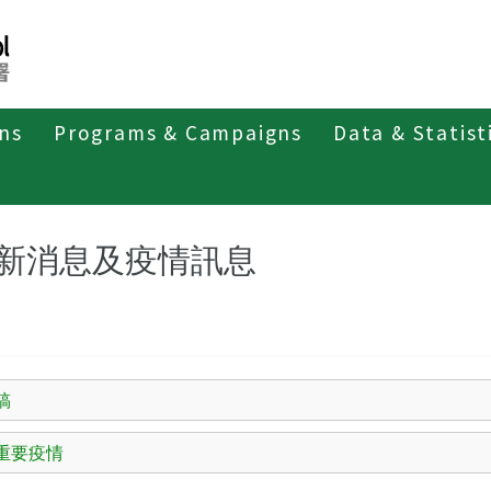
ons
Programs & Campaigns
Data & Statist
其他傳染病
肺囊蟲肺炎
最新消息及疫情訊息
新消息及疫情訊息
稿
重要疫情