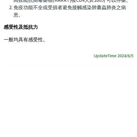
免疫功能不全或受損者避免接觸感染肺囊蟲肺炎之病
患。
感受性及抵抗力
一般均具有感受性。
UpdateTime 2024/6/5