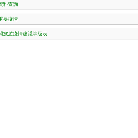
資料查詢
重要疫情
間旅遊疫情建議等級表