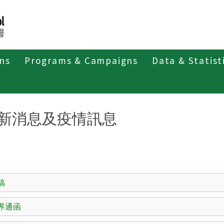
ons
Programs & Campaigns
Data & Statist
第二類法定傳染病
白喉
最新消息及疫情訊息
新消息及疫情訊息
稿
界通函