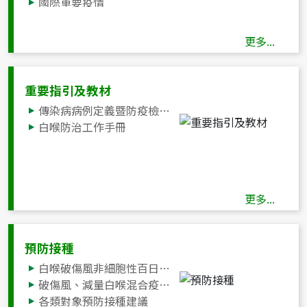
國際重要疫情
國際間旅遊疫情建議等級表
更多...
重要指引及教材
傳染病病例定義暨防疫檢體採檢送驗事項
白喉防治工作手冊
更多...
預防接種
白喉破傷風非細胞性百日咳、ｂ型嗜血桿菌及不活化小兒麻痺五合一疫苗(DTaP-Hib-IPV)
破傷風、減量白喉混合疫苗(Td)、減量破傷風白喉非細胞性百日咳混合疫苗(Tdap)、減量破傷風白喉非細胞性百日咳及不活化小兒麻痺混合疫苗(Tdap-IPV)、白喉破傷風非細胞性百日咳及不活化小兒麻痺混合疫苗(DTaP-IPV)
各類對象預防接種建議