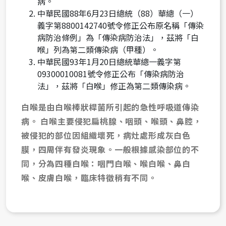
病。
址
中華民國88年6月23日總統（88）華總（一）
義字第8800142740號令修正公布原名稱「傳染
病防治條例」為「傳染病防治法」，茲將「白
喉」列為第二類傳染病（甲種）。
中華民國93年1月20日總統華總一義字第
09300010081號令修正公布「傳染病防治
法」，茲將「白喉」修正為第二類傳染病。
白喉是由白喉棒狀桿菌所引起的急性呼吸道傳染
病。 白喉主要侵犯扁桃腺、咽頭、喉頭、鼻腔，
被侵犯的部位因組織壞死，病灶處形成灰白色
膜，四周伴有發炎現象。一般根據感染部位的不
同，分為四種白喉：咽門白喉、喉白喉、鼻白
喉、皮膚白喉，臨床特徵稍有不同。