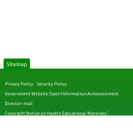
Sitemap
:::
Privacy Policy
Security Policy
Government Website Open Information Announcement
Director-mail
Copyright Notice on Health Educational Materials
Taiwan Centers for Disease Control