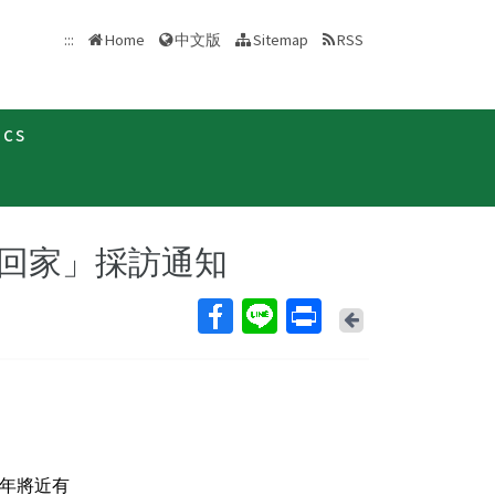
中文版
:::
Home
Sitemap
RSS
ics
聞稿
回家」採訪通知
Back
年將近有