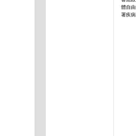
體自由
署疾病管