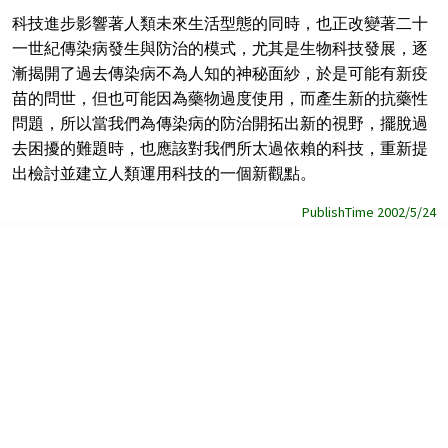
科技進步影響著人類未來生活型態的同時，也正改變著二十
一世紀傳染病發生與防治的模式，尤其是生物科技發展，逐
漸揭開了過去傳染病不為人知的神秘面紗，於是可能有新疫
苗的問世，但也可能因為藥物過度使用，而產生新的抗藥性
問題，所以當我們為傳染病的防治開拓出新的視野，擺脫過
去困擾的難題時，也應該對我們所太過依賴的科技，重新提
出檢討並建立人類運用科技的一個新觀點。
PublishTime 2002/5/24