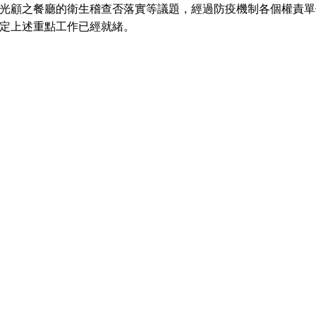
光顧之餐廳的衛生稽查否落實等議題，經過防疫機制各個權責單
定上述重點工作已經就緒。