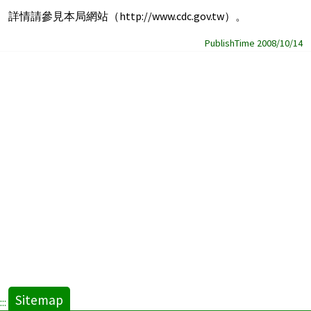
詳情請參見本局網站（http://www.cdc.gov.tw）。
PublishTime 2008/10/14
Sitemap
:::