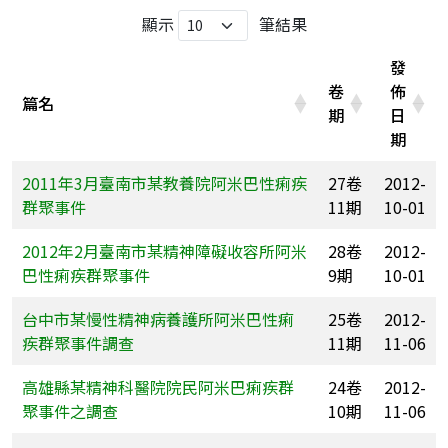
顯示
筆結果
發
卷
佈
篇名
期
日
期
2011年3月臺南市某教養院阿米巴性痢疾
27卷
2012-
群聚事件
11期
10-01
2012年2月臺南市某精神障礙收容所阿米
28卷
2012-
巴性痢疾群聚事件
9期
10-01
台中市某慢性精神病養護所阿米巴性痢
25卷
2012-
疾群聚事件調查
11期
11-06
高雄縣某精神科醫院院民阿米巴痢疾群
24卷
2012-
聚事件之調查
10期
11-06