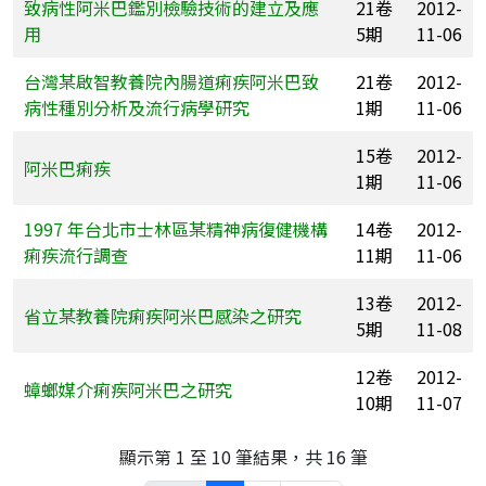
致病性阿米巴鑑別檢驗技術的建立及應
21卷
2012-
用
5期
11-06
台灣某啟智教養院內腸道痢疾阿米巴致
21卷
2012-
病性種別分析及流行病學研究
1期
11-06
15卷
2012-
阿米巴痢疾
1期
11-06
1997 年台北市士林區某精神病復健機構
14卷
2012-
痢疾流行調查
11期
11-06
13卷
2012-
省立某教養院痢疾阿米巴感染之研究
5期
11-08
12卷
2012-
蟑螂媒介痢疾阿米巴之研究
10期
11-07
顯示第 1 至 10 筆結果，共 16 筆