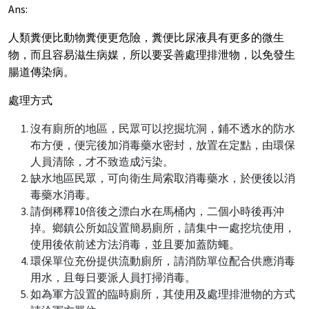
Ans:
人類糞便比動物糞便更危險，糞便比尿液具有更多的微生
物，而且容易滋生病媒，所以要妥善處理排泄物，以免發生
腸道傳染病。
處理方式
沒有廁所的地區，民眾可以挖掘坑洞，鋪不透水的防水
布方便，便完後加消毒藥水密封，放置在定點，由環保
人員清除，才不致造成污染。
缺水地區民眾，可向衛生局索取消毒藥水，於便後以消
毒藥水消毒。
請倒稀釋10倍後之漂白水在馬桶內，二個小時後再沖
掉。鄉鎮公所如設置簡易廁所，請集中一處挖坑使用，
使用後依前述方法消毒，並且要加蓋防蠅。
環保單位充份提供流動廁所，請消防單位配合供應消毒
用水，且每日要派人員打掃消毒。
如為軍方設置的臨時廁所，其使用及處理排泄物的方式