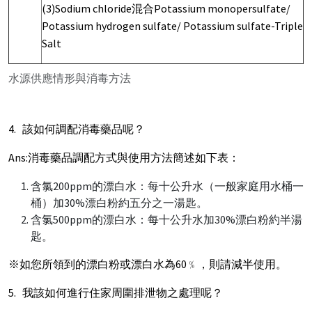
(3)Sodium chloride混合Potassium monopersulfate/
Potassium hydrogen sulfate/ Potassium sulfate-Triple
Salt
水源供應情形與消毒方法
4. 該如何調配消毒藥品呢？
Ans:消毒藥品調配方式與使用方法簡述如下表：
含氯200ppm的漂白水：每十公升水（一般家庭用水桶一
桶）加30%漂白粉約五分之一湯匙。
含氯500ppm的漂白水：每十公升水加30%漂白粉約半湯
匙。
※如您所領到的漂白粉或漂白水為60﹪，則請減半使用。
5. 我該如何進行住家周圍排泄物之處理呢？