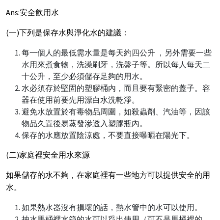
Ans:安全飲用水
(一)下列是保存水與淨化水的建議：
每一個人的最低需水量是每天約四公升 ，另外需要一些
水用來煮食物，洗澡刷牙，洗盤子等。所以每人每天二
十公升，至少必須儲存足夠的用水。
水必須存於堅固的塑膠桶內，而且要有緊密的蓋子。容
器在使用前要先用漂白水洗乾淨。
避免水放置於有毒物品周圍，如殺蟲劑、汽油等，因該
物品久置後易蒸發滲透入塑膠瓶內。
保存的水應放置陰涼處，不要直接曝晒在陽光下。
(二)家庭裡安全用水來源
如果儲存的水不夠，在家庭裡有一些地方可以提供安全的用
水。
如果熱水器沒有損壞的話，熱水管中的水可以使用。
抽水馬桶裡水箱的水可以舀出使用（可不是馬桶裡的