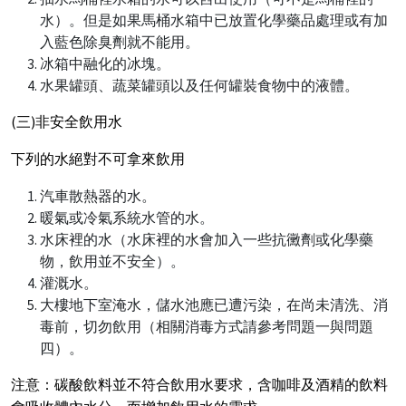
水）。但是如果馬桶水箱中已放置化學藥品處理或有加
入藍色除臭劑就不能用。
冰箱中融化的冰塊。
水果罐頭、蔬菜罐頭以及任何罐裝食物中的液體。
(三)非安全飲用水
下列的水絕對不可拿來飲用
汽車散熱器的水。
暖氣或冷氣系統水管的水。
水床裡的水（水床裡的水會加入一些抗黴劑或化學藥
物，飲用並不安全）。
灌溉水。
大樓地下室淹水，儲水池應已遭污染，在尚未清洗、消
毒前，切勿飲用（相關消毒方式請參考問題一與問題
四）。
注意：碳酸飲料並不符合飲用水要求，含咖啡及酒精的飲料