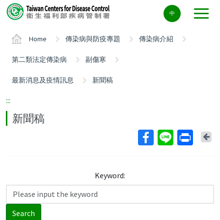
Center
中
block
ALT+C
Home
傳染病與防疫專題
傳染病介紹
第二類法定傳染病
副傷寒
最新消息及疫情訊息
新聞稿
:::
新聞稿
Ba
Keyword:
Search