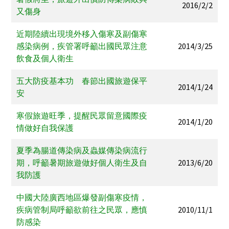
2016/2/2
又傷身
近期陸續出現境外移入傷寒及副傷寒
感染病例，疾管署呼籲出國民眾注意
2014/3/25
飲食及個人衛生
五大防疫基本功 春節出國旅遊保平
2014/1/24
安
寒假旅遊旺季，提醒民眾留意國際疫
2014/1/20
情做好自我保護
夏季為腸道傳染病及蟲媒傳染病流行
期，呼籲暑期旅遊做好個人衛生及自
2013/6/20
我防護
中國大陸廣西地區爆發副傷寒疫情，
疾病管制局呼籲欲前往之民眾，應慎
2010/11/1
防感染