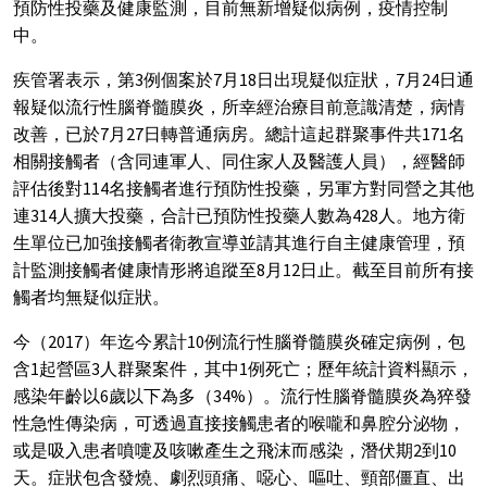
預防性投藥及健康監測，目前無新增疑似病例，疫情控制
中。
疾管署表示，第3例個案於7月18日出現疑似症狀，7月24日通
報疑似流行性腦脊髓膜炎，所幸經治療目前意識清楚，病情
改善，已於7月27日轉普通病房。總計這起群聚事件共171名
相關接觸者（含同連軍人、同住家人及醫護人員），經醫師
評估後對114名接觸者進行預防性投藥，另軍方對同營之其他
連314人擴大投藥，合計已預防性投藥人數為428人。地方衛
生單位已加強接觸者衛教宣導並請其進行自主健康管理，預
計監測接觸者健康情形將追蹤至8月12日止。截至目前所有接
觸者均無疑似症狀。
今（2017）年迄今累計10例流行性腦脊髓膜炎確定病例，包
含1起營區3人群聚案件，其中1例死亡；歷年統計資料顯示，
感染年齡以6歲以下為多（34%）。流行性腦脊髓膜炎為猝發
性急性傳染病，可透過直接接觸患者的喉嚨和鼻腔分泌物，
或是吸入患者噴嚏及咳嗽產生之飛沫而感染，潛伏期2到10
天。症狀包含發燒、劇烈頭痛、噁心、嘔吐、頸部僵直、出