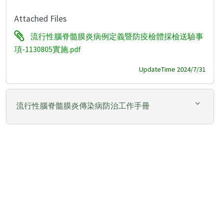
Attached Files
流行性腦脊髓膜炎病例定義暨防疫檢體採檢送驗事
項-1130805實施.pdf
UpdateTime 2024/7/31
流行性腦脊髓膜炎傳染病防治工作手冊