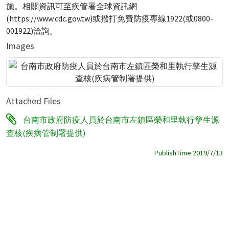
施。相關資訊可至疾管署全球資訊網
(https://www.cdc.gov.tw)或撥打免費防疫專線1922(或0800-
001922)洽詢。
Images
Attached Files
台南市政府防疫人員於台南市左鎮區榮和里執行孳生源
查核(疾病管制署提供)
PublishTime 2019/7/13