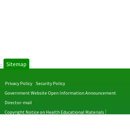
Sitemap
:::
Privacy Policy
Security Policy
Government Website Open Information Announcement
Director-mail
Copyright Notice on Health Educational Materials
Taiwan Centers for Disease Control