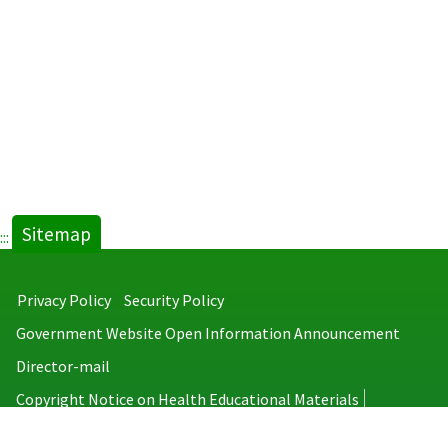
Sitemap
:::
Privacy Policy
Security Policy
Government Website Open Information Announcement
Director-mail
Copyright Notice on Health Educational Materials