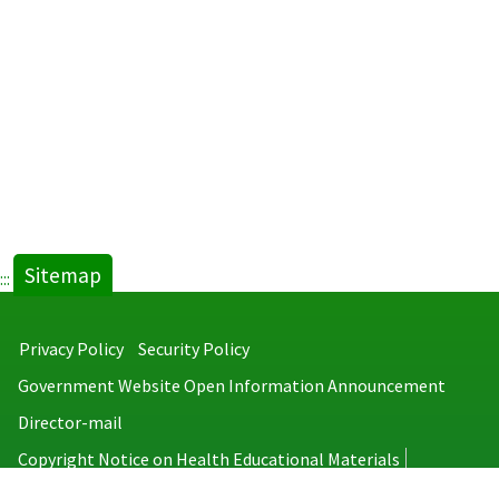
Sitemap
:::
Privacy Policy
Security Policy
Government Website Open Information Announcement
Director-mail
Copyright Notice on Health Educational Materials