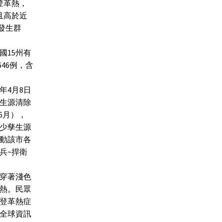
登革熱，
且高於近
處發生群
國15州有
46例，含
年4月8日
生源清除
6月），
少孳生源
動該市各
兵~捍衛
穿著淺色
熱。民眾
等登革熱症
全球資訊