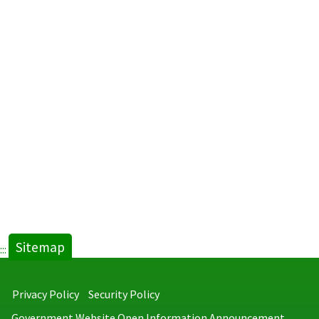
Sitemap
:::
Privacy Policy
Security Policy
Government Website Open Information Announcement