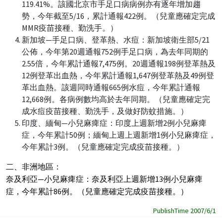
119.41%。該國北京市手足口病病例亦有逐年增加趨
勢，今年截至5/16，累計通報422例。（兒童應確定完成
MMR疫苗接種、勤洗手。）
新加坡—手足口病、登革熱、水痘：新加坡衛生部5/21
公佈，今年第20週通報752例手足口病，為去年同期的
2.55倍，今年累計通報7,475例。20週通報198例登革熱及
12例登革出血熱，今年累計通報1,647例登革熱及49例登
革出血熱。該週同時通報665例水痘，今年累計通報
12,668例。各病例數均高於去年同期。（兒童應確定完
成水痘疫苗接種、勤洗手，及做好防蚊措施。）
印度、緬甸—小兒麻痺症：印度上週新增2例小兒麻痺
症，今年累計50例；緬甸上週上週新增1例小兒麻痺症，
今年累計3例。（兒童應確定完成疫苗接種。）
二、非洲地區：
奈及利亞—小兒麻痺症：奈及利亞上週新增13例小兒麻痺
症，今年累計86例。（兒童應確定完成疫苗接種。）
PublishTime 2007/6/1