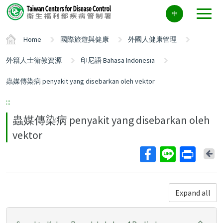
Center
中
block
ALT+C
Home
國際旅遊與健康
外國人健康管理
外籍人士衛教資源
印尼語 Bahasa Indonesia
蟲媒傳染病 penyakit yang disebarkan oleh vektor
:::
蟲媒傳染病 penyakit yang disebarkan oleh
vektor
Ba
Expand all