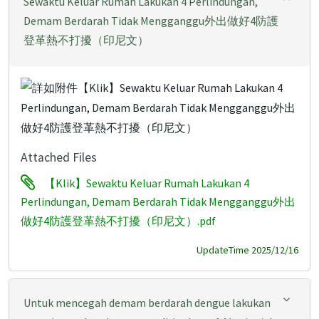
Sewaktu Keluar Rumah Lakukan 4 Perlindungan,
Demam Berdarah Tidak Mengganggu外出做好4防護
登革熱不打擾（印尼文）
Attached Files
【Klik】Sewaktu Keluar Rumah Lakukan 4
Perlindungan, Demam Berdarah Tidak Mengganggu外出
做好4防護登革熱不打擾（印尼文）.pdf
UpdateTime 2025/12/16
Untuk mencegah demam berdarah dengue lakukan