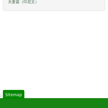
夫妻篇（印尼文）
Sitemap
:::