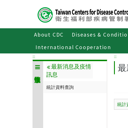
Center
block
ALT+C
About CDC
Diseases & Conditi
Home
傳染病與防疫專題
傳染病介紹
International Cooperation
:::
:::
最
最新消息及疫情
訊息
統計資料查詢
統計