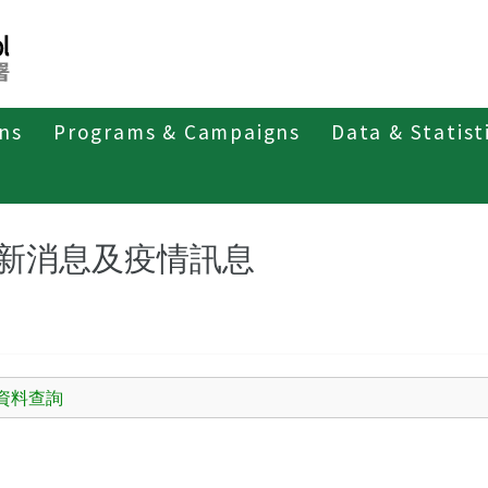
ons
Programs & Campaigns
Data & Statist
第二類法定傳染病
流行性斑疹傷寒
最新消息及疫情訊息
新消息及疫情訊息
資料查詢