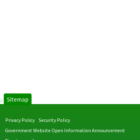
Sitemap
:::
Privacy Policy
Security Policy
Government Website Open Information Announcement