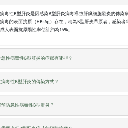
病毒性B型肝炎是因感染B型肝炎病毒導致肝臟細胞發炎的傳染
病毒的表面抗原（HBsAg）存在，稱為B型肝炎帶原者，感染
成人表面抗原陽性率估計約為15%。
染急性病毒性B型肝炎的症狀有哪些？
性病毒性B型肝炎的傳染方式？
何預防急性病毒性B型肝炎？