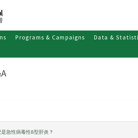
ons
Programs & Campaigns
Data & Statist
第三類法定傳染病
急性病毒性B型肝炎
Q&A
&A
麼是急性病毒性B型肝炎？