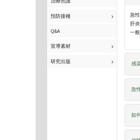
治療照護
急性
預防接種
肝炎
Q&A
一般
宣導素材
研究出版
感
急
如