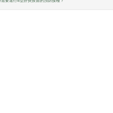
時需要進行B型肝炎疫苗的預防接種？