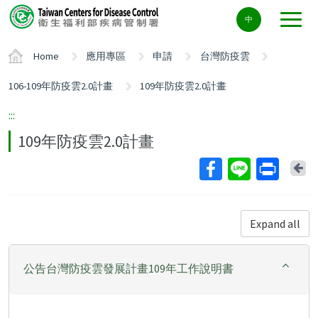
Center
中
block
ALT+C
Home
應用專區
申請
台灣防疫雲
106-109年防疫雲2.0計畫
109年防疫雲2.0計畫
:::
109年防疫雲2.0計畫
Ba
Expand all
公告台灣防疫雲發展計畫109年工作說明書