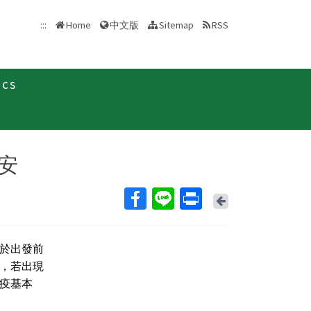
中文版
:::
Home
Sitemap
RSS
ics
新消息及疫情訊息
新聞稿
安
Back
於出發前
，若出現
防疫基本