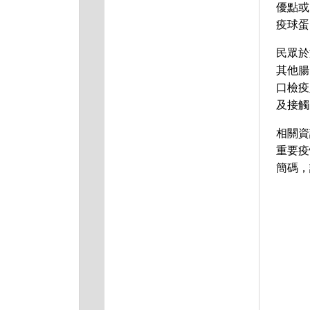
優點或
疫球蛋
民眾於
其他腸
口檢疫
及接觸
相關資訊
重要疫
簡碼，請