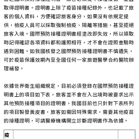
取得證明書。證明書上除了疫苗接種紀錄外，也記載了旅
客的個人資料，方便確認旅客身分，如果沒有依規定提
供，檢疫人員可以採取強制檢疫、隔離等措施，甚至拒絕
旅客入境。國際預防接種證明書經塗改即失效，所以領取
時記得確認各項資料都和護照相符，才不會在證照查驗時
遇到困難。如我國核發之國際預防接種證明書不慎遺失，
可於疫苗保護效期內至全國任何一家旅遊醫學合約醫院辦
理補發。
依據世界衛生組織規定，目前必須登錄在國際預防接種證
明書上的項目如下表，旅客並不會在入出境時被要求出示
其他預防接種項目的證明書，我國目前也只針對下表所列
的項目製發黃皮書，旅客如需因特殊需求，需要其他疫苗
的接種證明，可請醫療機構開立診斷證明書作為依據。
疫