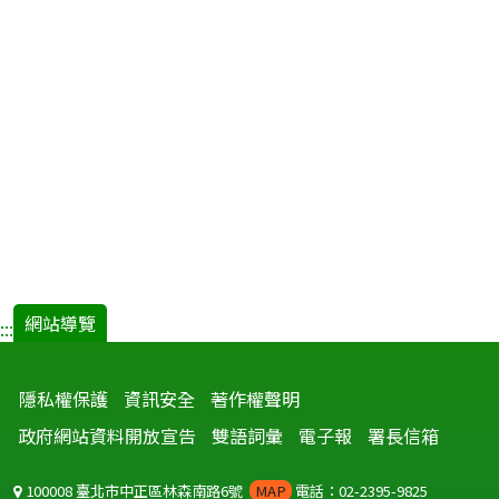
網站導覽
:::
隱私權保護
資訊安全
著作權聲明
政府網站資料開放宣告
雙語詞彙
電子報
署長信箱
100008 臺北市中正區林森南路6號
MAP
電話：02-2395-9825