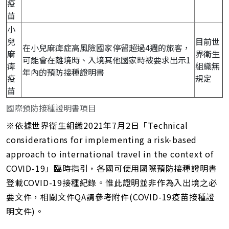
疫
苗
小
兒
目前世
在小兒麻痺症高風險國家停留超過4週的旅客，
麻
界衛生
可能會在離境時、入境其他國家時被要求出示1
痺
組織無
年內的預防接種證明書
疫
規定
苗
國際預防接種證明書項目
※依據世界衛生組織2021年7月2日「Technical
considerations for implementing a risk-based
approach to international travel in the context of
COVID-19」臨時指引，各國可使用國際預防接種證明書
登載COVID-19接種紀錄。惟此證明並非作為入出境之必
要文件，相關文件QA請參考附件(COVID-19疫苗接種證
明文件)。