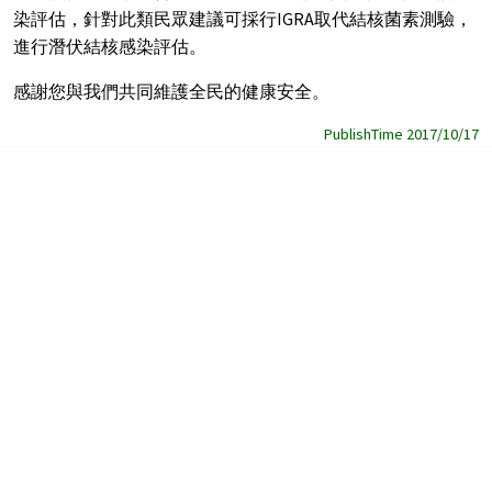
染評估，針對此類民眾建議可採行IGRA取代結核菌素測驗，
進行潛伏結核感染評估。
感謝您與我們共同維護全民的健康安全。
PublishTime 2017/10/17