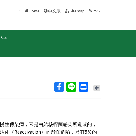
中文版
:::
Home
Sitemap
RSS
ics
Back
慢性傳染病，它是由結核桿菌感染所造成的，
Reactivation）的潛在危險，只有5％的