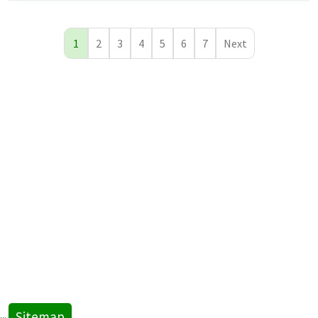
1
2
3
4
5
6
7
Next
Sitemap