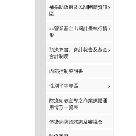
補捐助政府及民間團體資訊
區
非營業基金出國計畫執行情
形
預決算書、會計報告及基金
會計制度
內部控制聲明書
性別平等專區
防疫衛教宣導之商業媒體運
用情形一覽表
傳染病防治諮詢及審議會