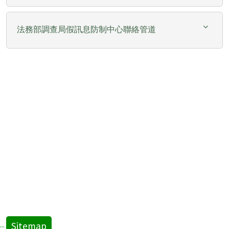
法務部調查局假訊息防制中心聯絡管道
Sitemap
:::