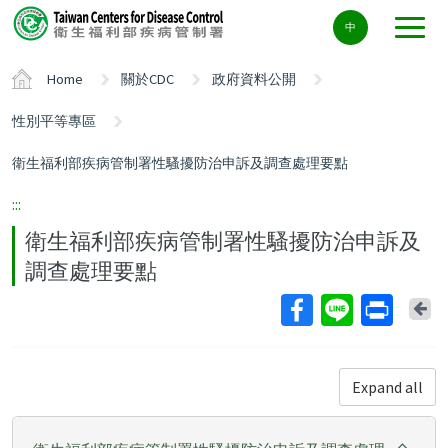
Center
中
block
ALT+C
Home
關於CDC
政府資料公開
性別平等專區
衛生福利部疾病管制署性騷擾防治申訴及調查處理要點
:::
衛生福利部疾病管制署性騷擾防治申訴及
調查處理要點
Ba
Expand all