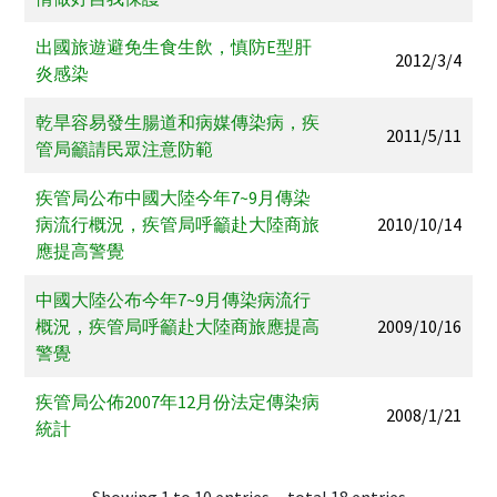
出國旅遊避免生食生飲，慎防E型肝
2012/3/4
炎感染
乾旱容易發生腸道和病媒傳染病，疾
2011/5/11
管局籲請民眾注意防範
疾管局公布中國大陸今年7~9月傳染
病流行概況，疾管局呼籲赴大陸商旅
2010/10/14
應提高警覺
中國大陸公布今年7~9月傳染病流行
概況，疾管局呼籲赴大陸商旅應提高
2009/10/16
警覺
疾管局公佈2007年12月份法定傳染病
2008/1/21
統計
Showing 1 to 10 entries，total 18 entries