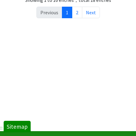
Previous
1
2
Next
Sitemap
:::