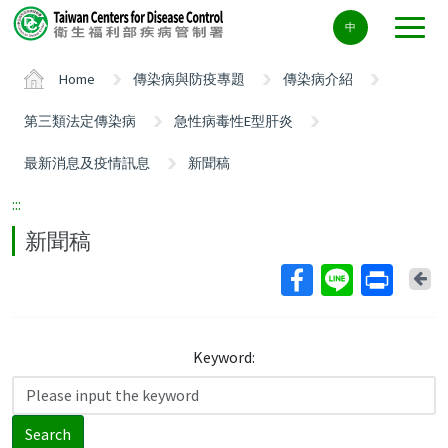
Center
中
block
ALT+C
Home
傳染病與防疫專題
傳染病介紹
第三類法定傳染病
急性病毒性E型肝炎
最新消息及疫情訊息
新聞稿
:::
新聞稿
Ba
Keyword:
Search