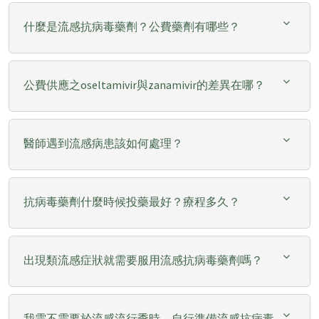
什麼是流感抗病毒藥劑？公費藥劑有哪些？
公費供應之oseltamivir與zanamivir的差異在哪？
醫師遇到流感病患該如何處理？
抗病毒藥劑什麼時候投藥最好？療程多久？
出現類流感症狀就需要服用流感抗病毒藥劑嗎？
我需不需要於流感流行季時，自行準備流感抗病毒