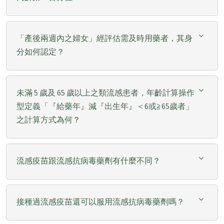
「產後兩週內之婦女」經評估需及時用藥者，其身
分如何認定？
未滿 5 歲及 65 歲以上之類流感患者，年齡計算操作
型定義「『給藥年』減『出生年』＜6或≧65歲者」
之計算方式為何？
流感疫苗跟流感抗病毒藥劑有什麼不同？
接種過流感疫苗還可以服用流感抗病毒藥劑嗎？