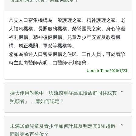
常見人口密集機構為一般護理之家、精神護理之家、老
人福利機構、長照服務機構、榮譽國民之家、身心障礙
福利機構、精神復健機構、兒童及少年安置及教養機
構、矯正機關、軍營等機構等。
您如為前述人口密集機構之住民、工作人員，可於看診
時主動向醫師表明，由醫師研判給藥。
UpdateTime2026/7/23
擴大使用對象中「與流感重症高風險族群同住或其
照顧者」， 應如何認定？
未滿18歲兒童及青少年如何計算及判定其BMI超過
同齡第95百分位？