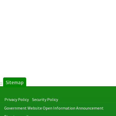
Sitemap
:::
Privacy Policy
Security Policy
Government Website Open Information Announcement