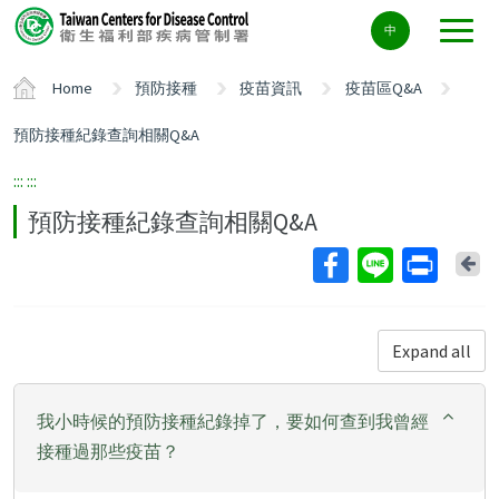
Center
中
block
ALT+C
Home
預防接種
疫苗資訊
疫苗區Q&A
預防接種紀錄查詢相關Q&A
:::
:::
預防接種紀錄查詢相關Q&A
Ba
Expand all
我小時候的預防接種紀錄掉了，要如何查到我曾經
接種過那些疫苗？