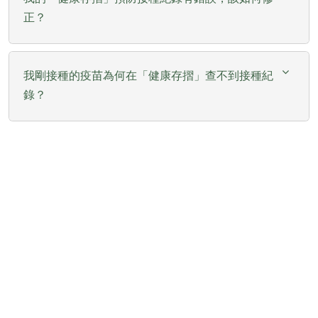
正？
我剛接種的疫苗為何在「健康存摺」查不到接種紀
錄？