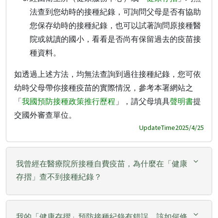
法查到您幼時的接種紀錄，可詢問父母是否有協助
您保存幼時的接種紀錄，也可以試著詢問原接種醫
院或就讀的國小，看看是否尚有保留過去的疫苗接
種資料。
如透過上述方法，均無法查詢到過往接種紀錄，您可依
幼時父母帶你接種疫苗的實際情況，參考本署網站之
「
我國預防接種政策推行歷程
」，請父母填具
聲明書
提
交國外審查單位。
UpdateTime2025/4/25
我曾經在醫療院所接種自費疫苗，為什麼在「健康
存摺」查不到接種紀錄？
我的「健康存摺」預防接種紀錄有錯誤，該如何修