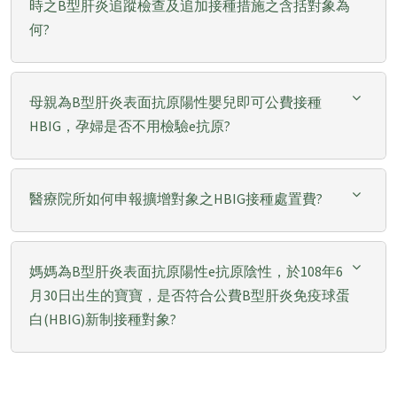
時之B型肝炎追蹤檢查及追加接種措施之含括對象為
何?
母親為B型肝炎表面抗原陽性嬰兒即可公費接種
HBIG，孕婦是否不用檢驗e抗原?
醫療院所如何申報擴增對象之HBIG接種處置費?
媽媽為B型肝炎表面抗原陽性e抗原陰性，於108年6
月30日出生的寶寶，是否符合公費B型肝炎免疫球蛋
白(HBIG)新制接種對象?