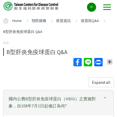
Center
中
block
ALT+C
Home
預防接種
疫苗資訊
疫苗區Q&A
B型肝炎免疫球蛋白 Q&A
:::
:::
B型肝炎免疫球蛋白 Q&A
Ba
Expand all
國內公費B型肝炎免疫球蛋白（HBIG）之實施對
象，自108年7月1日起修訂為何?