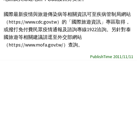
國際最新疫情與旅遊傳染病等相關資訊可至疾病管制局網站
（https://www.cdc.gov.tw）的「國際旅遊資訊」專區取得，
或撥打免付費民眾疫情通報及諮詢專線1922洽詢。另針對泰
國旅遊等相關建議請逕至外交部網站
（https://www.mofa.gov.tw/）查詢。
PublishTime 2011/11/11