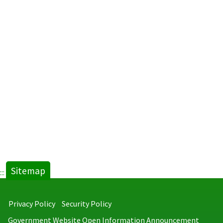
Sitemap
:::
Privacy Policy
Security Policy
Government Website Open Information Announcement