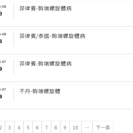
5-08
菲律賓-鉤端螺旋體病
3
5-08
菲律賓/泰國-鉤端螺旋體病
6
5-07
菲律賓-鉤端螺旋體病
9
5-07
不丹-鉤端螺旋體
9
2
3
4
5
6
7
8
9
10
…
下一頁