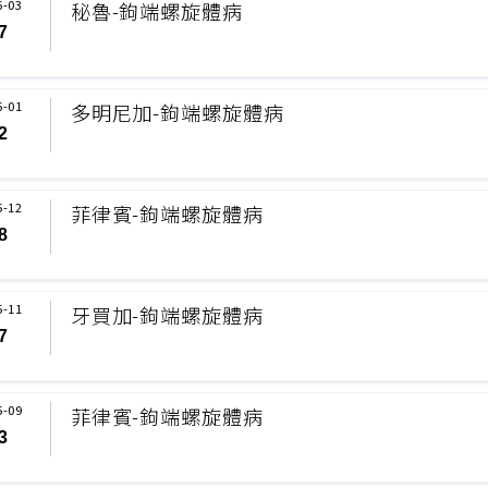
6-03
秘魯-鉤端螺旋體病
7
6-01
多明尼加-鉤端螺旋體病
2
5-12
菲律賓-鉤端螺旋體病
8
5-11
牙買加-鉤端螺旋體病
7
5-09
菲律賓-鉤端螺旋體病
3