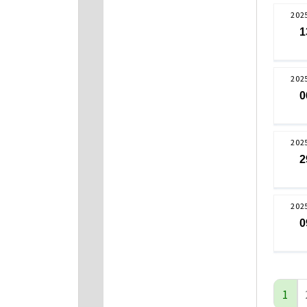
202
1
202
0
202
2
202
0
1