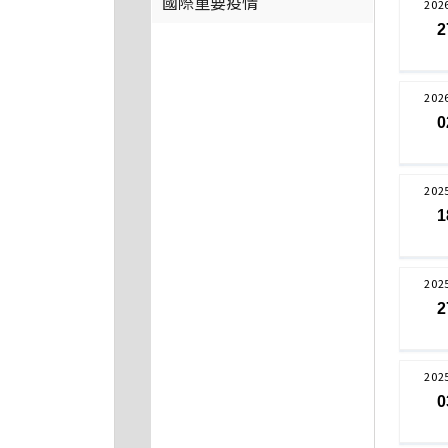
國際重要疫情
202
2
202
0
202
1
202
2
202
0